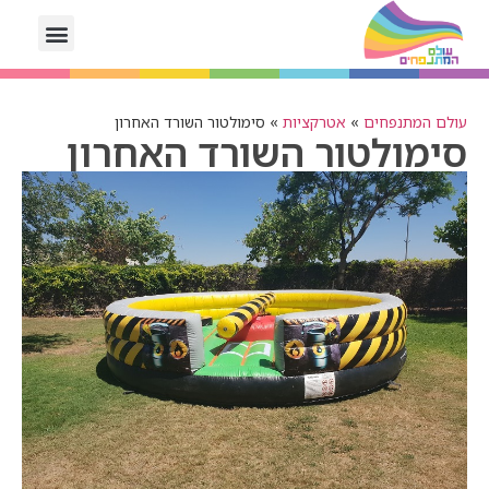
עולם המתנפחים
»
אטרקציות
»
סימולטור השורד האחרון
סימולטור השורד האחרון
אטרקצי
מתקני
לונה
פארק
דוכני
מזון
עמד
מולטימ
גימיקים