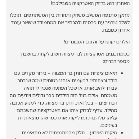
האחרון הוא בדיוק האטרקציה בשבילכם!
מתקן מתנפח המשלב משחק ותחרות בין המשתתפים, תוכלו
לשלב טורניר עם פרסים ולהכתיר את המתמודד שישאר עומד
אחרון כמנצח.
הילדים יעופו על זה וגם המבוגרים!
כשמתכננים אטרקציות לבר מצווה חשוב לקחת בחשבון
מספר דברים:
תיאום ציפיות עם חתן בר המצווה – בירור מקדים עם
הילד ורצונותיו. לפעמים אנחנו בטוחים שמה שנבחר
עבורו ילהיב אותו, או שכל הפתעה שנכין לו תהיה
משמחת. אולם בגיל הזה הילדים כבר גדולים ויודעים מה
הם רוצים – בכל זאת, חתן בר מצווה. כדי למנוע אכזבה
מהילד, עדיף לבדוק איתו אם האטרקציות שחשבתם
עליהן מלהיבות ומדליקות אותו כמו שהן מוצאות חן
בעיניכם.
מיקום האירוע – חלק מהמתנפחים לא מתאימים