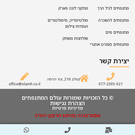
מתנפחים לגיל הרך
מתקני לונה פארק
מתנפחים להשכרה
מולטימדיה, סימולטורים
ועמדות צילום
מתנפחים מים
שולחנות משחק
מתנפחים ספורט אתגרי
יצירת קשר
קטלב 216, צור הדסה
office@olamh.co.il
077-2305-021
© כל הזכויות שמורות עולם המתנפחים
הצהרת נגישות
מדיניות פרטיות
אסטרטגיה ומיתוג חרמון-יהודה