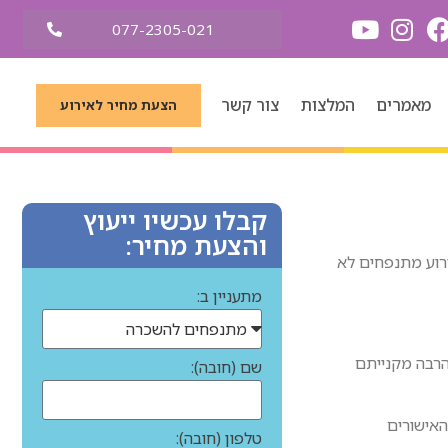
077-2305-021
מאמרים
המלצות
צור קשר
הצעת מחיר לאירוע
קבלו עכשיו ייעוץ
והצעת מחיר:
ירוע מתנפחים לא
מתעניין ב:
הרבה מקנייתם
שם (חובה):
האישורים
טלפון (חובה):