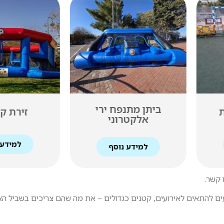
י
זירת קט רגל
כדור ע
למידע נוסף
למידע
 קשר.
ודעים להתאים לאירועים, קטנים כגדולים – את מה שהם צריכים בשביל ה