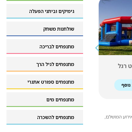
עמדות מולטימדיה
גימיקים וביתני הפעלה
גימיקים וביתני הפעלה
שולחנות משחק
שולחנות משחק
מתנפחים לבריכה
מתנפחים לבריכה
מראת צילום 55 אינץ’
מתנפחים לגיל הרך
ל המים
עמד
טאץ’
מתנפחים לגיל הרך
מתנפחים ספורט אתגרי
 נוסף
למידע נוסף
מתנפחים ספורט אתגרי
מתנפחים מים
מתנפחים מים
אירוע המושלם,
מתנפחים להשכרה
מתנפחים להשכרה