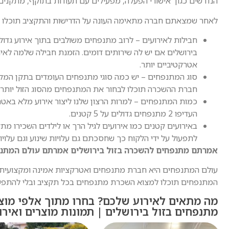
הנדרשים כגון אישורי הפעלה, מפעילים עם תעודות בתוקף, מתקנים
לאחר שמצאתם חברה מתאימה העונה על הדרישות והתקציב תוכלו ל
חבילות לאירועים – לרוב מתנפחים משולבים בתוך אירוע גדו
בירושלים אם יש לה שירותים דומים. הזמנת חבילה שלמה לאי
אטרקטיביים יותר.
סוג המתנפחים – יש כמה סוגי מתנפחים העומדים בתקן המקוב
חברת ההשכרה תוכלו לבחור את המתנפחים מהסוג הזול יותר. 
כמות המתנפחים – למרות הרצון שלנו ליצור אירוע מלא באטרק
העדיפו 2 מתנפחים גדולים על 5 קטנים.
באירועים קטנים כמו אירועים לגיל הרך או לילדים השכירו מת
לתפעול על ידי הלקוח כך שחסכתם גם עלויות שינוע וגם עלויו
אמרתם מתנפחים להשכרה בזול בירושלים אמרתם עולם המתנ
עולם המתנפחים היא חברת מתנפחים ואטרקציות אמינה ומקצועית
המתנפחים תוכלו למצוא השכרת מתנפחים בכל תקציב ובלי להתפשר
מה מתאים לאירוע שלכם? בחרו מתוך אלפי מוצר
מתנפחים בזול בירושלים | תמונות מוצרים ואירו