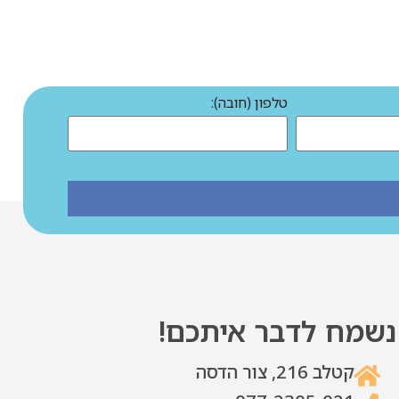
טלפון (חובה):
נשמח לדבר איתכם!
קטלב 216, צור הדסה