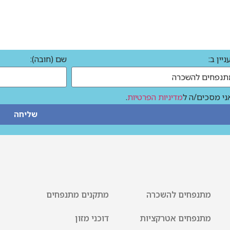
יין ב:
שם (חובה):
ני מסכים/ה ל
מדיניות הפרטיות
.
שליחה
מתנפחים להשכרה
מתקנים מתנפחים
מתנפחים אטרקציות
דוכני מזון