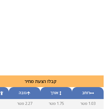
קבלו הצעת מחיר
רוחב
אורך
גובה
1.03 מטר
1.75 מטר
2.27 מטר