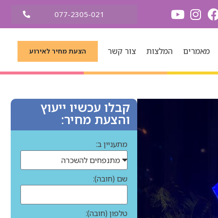
077-2305-021
מאמרים
המלצות
צור קשר
הצעת מחיר לאירוע
קבלו עכשיו ייעוץ
והצעת מחיר:
מתעניין ב:
שם (חובה):
טלפון (חובה):