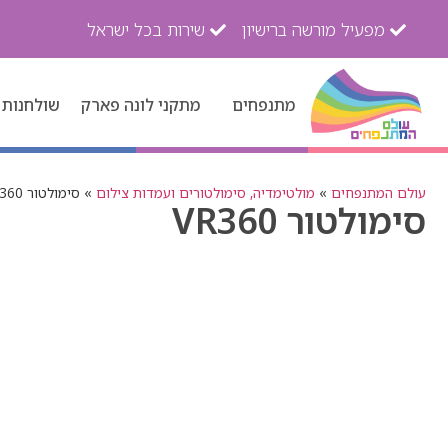
מפעיל מורשה ברישיון
שירות בכל ישראל
מתנפחים
מתקני לונה פארק
שולחנות 
עולם המתנפחים
»
מולטימדיה, סימולטורים ועמדות צילום
»
סימולטור VR360
סימולטור VR360