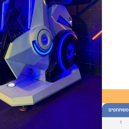
משתתפים
1