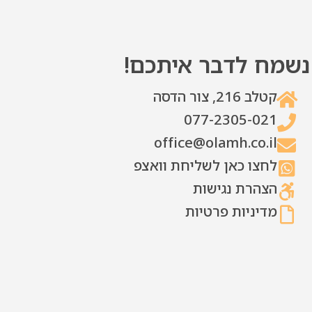
נשמח לדבר איתכם!
קטלב 216, צור הדסה
077-2305-021
office@olamh.co.il
לחצו כאן לשליחת וואצפ
הצהרת נגישות
מדיניות פרטיות