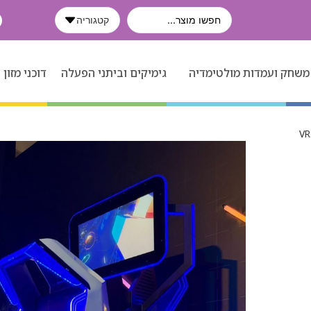
קטגוריה
משחק ועמדות מולטימדיה
גימיקים וביתני הפעלה
דוכני מזון