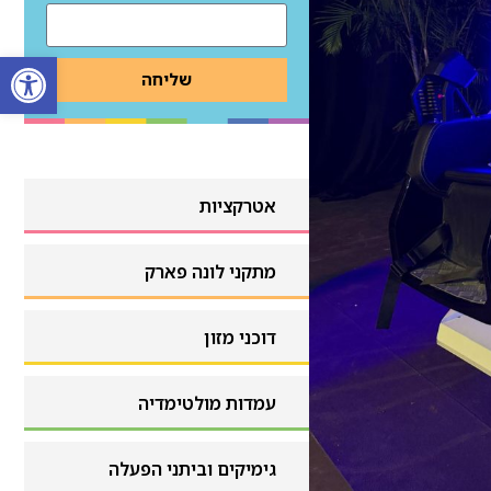
פתח
שליחה
אטרקציות
אטרקציות
מתקני לונה פארק
מתקני לונה פארק
דוכני מזון
דוכני מזון
עמדות מולטימדיה
עמדות מולטימדיה
גימיקים וביתני הפעלה