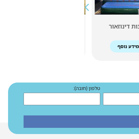
אומגה מתנפח
אתגרון לגו
למידע נוסף
למידע נוסף
טלפון (חובה):