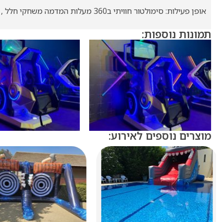
אופן פעילות: סימולטור חוויתי ב360 מעלות המדמה משחקי חלל , משחקי ירי , נסיעה ברכבת הרים ועוד שלל אפשרויות במציאות מדומה משחק מהנה וחוויתי
תמונות נוספות:
מוצרים נוספים לאירוע: