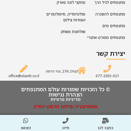
מתנפחים לגיל הרך
מתקני לונה פארק
מתנפחים להשכרה
מולטימדיה, סימולטורים
ועמדות צילום
מתנפחים מים
שולחנות משחק
מתנפחים ספורט אתגרי
יצירת קשר
קטלב 216, צור הדסה
office@olamh.co.il
077-2305-021
© כל הזכויות שמורות עולם המתנפחים
הצהרת נגישות
מדיניות פרטיות
אסטרטגיה ומיתוג חרמון-יהודה
כתבו לנו
חיוג
ווצאפ