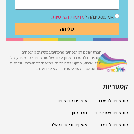
אני מסכים/ה ל
מדיניות הפרטיות
.
שליחה
חברת ‘עולם המתנפחים’ מתמחים במתקנים מתנפחים,
מתנפחים להשכרה: מגוון עצום של מתנפחים לכל מטרה, גיל,
גודל ואירוע. מתקני לונה פארק, מתנפחי אקסטרים, שולחנות
משחק, עמדות מולטימדיה, דוכני מזון ועוד….
קטגוריות
מתנפחים להשכרה
מתקנים מתנפחים
מתנפחים אטרקציות
דוכני מזון
מתנפחים לבריכה
גימיקים וביתני הפעלה