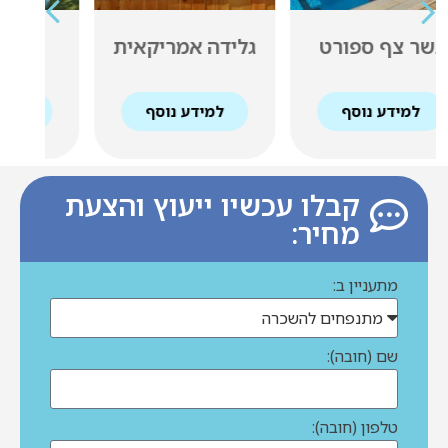
גלידה אמריקאית
תפוס אותי
ה
למידע נוסף
למידע נוסף
קבלו עכשיו ייעוץ והצעת
מחיר:
מתעניין ב:
שם (חובה):
טלפון (חובה):