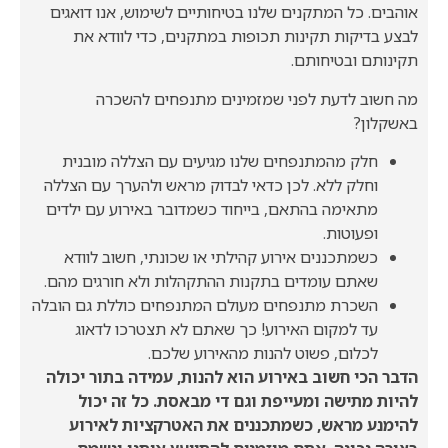
אוהבים. כל המתקנים שלנו בטיחותיים לשימוש, אנו דואגים
לבצע בדיקות תקינות תכופות במתקנים, כדי לוודא את
תקינותם ובטיחותם.
מה חשוב לדעת לפני שמזמינים מתנפחים להשכרה
באשקלון?
חלק מהמתנפחים שלנו מגיעים עם הצללה מובנית
וחלק ללא. לכן כדאי לבדוק מראש ולהערך עם הצללה
מתאימה בהתאם, בייחוד כשמדובר באירוע עם ילדים
ופעוטות.
כשמתכננים אירוע קהילתי או שכונתי, חשוב לוודא
שאתם עומדים בתקנות ההתקהלות ולא חורגים מהם.
השכרת מתנפחים מעולם המתנפחים כוללת גם הובלה
עד למקום האירוע! כך שאתם לא תצטרכו לדאוג
לכלום, פשוט להנות מהאירוע שלכם.
הדבר הכי חשוב באירוע הוא להנות, עמידה בתור יכולה
להיות מתישה ומעייפת וגם די מבאסת. כל זה יכול
להימנע מראש, כשמתכננים את האטרקציות לאירוע