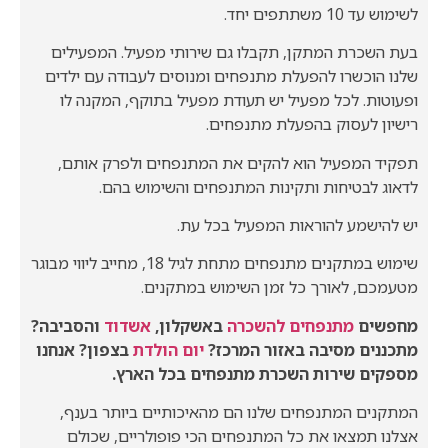
לשימוש עד 10 משתתפים יחד.
בעת השכרת המתקן, תקבלו גם שירותי מפעיל. המפעילים
שלנו הוכשרו להפעלת מתנפחים ומנוסים לעבודה עם ילדים
ופעוטות. לכל מפעיל יש תעודת מפעיל בתוקף, המקנה לו
רישיון לעסוק בהפעלת מתנפחים.
תפקיד המפעיל הוא להקים את המתנפחים ולפרק אותם,
לדאוג לבטיחות ותקינות המתנפחים והשימוש בהם.
יש להישמע להוראות המפעיל בכל עת.
שימוש במתקנים מתנפחים מתחת לגיל 18, מחייב ליווי מבוגר
מטעמכם, לאורך כל זמן השימוש במתקנים.
מחפשים
מתנפחים להשכרה
באשקלון,
אשדוד
והסביבה?
מתכננים מסיבה באזור המרכז?
יום הולדת
בצפון? אנחנו
מספקים שירות השכרת מתנפחים בכל הארץ.
המתקנים המתנפחים שלנו הם מהאיכותיים ביותר בענף,
אצלנו תמצאו את כל המתנפחים הכי פופולריים, שכולם