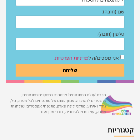
שם (חובה):
טלפון (חובה):
אני מסכים/ה ל
מדיניות הפרטיות
.
שליחה
חברת ‘עולם המתנפחים’ מתמחים במתקנים מתנפחים,
מתנפחים להשכרה: מגוון עצום של מתנפחים לכל מטרה, גיל,
גודל ואירוע. מתקני לונה פארק, מתנפחי אקסטרים, שולחנות
משחק, עמדות מולטימדיה, דוכני מזון ועוד….
קטגוריות