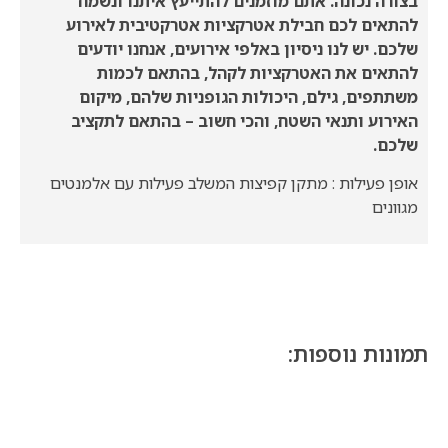
בצורה נכונה. אתם מוזמנים להתייעץ איתנו ונשמח
להתאים לכם חבילת אטרקציות אטרקטיבית לאירוע
שלכם. יש לנו ניסיון באלפי אירועים, אנחנו יודעים
להתאים את האטרקציות לקהל, בהתאם לכמות
משתתפים, גילם, היכולות הגופניות שלהם, מיקום
האירוע ותנאי השטח, והכי חשוב – בהתאם לתקציב
שלכם.
אופן פעילות : מתקן קפיצות המשלב פעילות עם אלמנטים
מגוונים
תמונות נוספות: