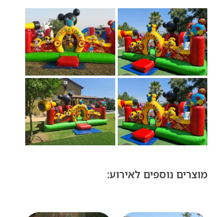
מוצרים נוספים לאירוע: