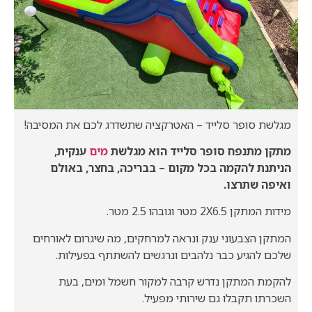
מגלשת סופר סלייד – האטרקציה שתשדרג לכם את המסיבה!
מתקן מתנפח סופר סלייד הוא מגלשת
מים
ענקית,
הניתנת להקמה בכל מקום – בבריכה, בחצר, באולם
ואיפה שתרצו.
מידות המתקן 2X6.5 מטר וגובהו 2.5 מטר.
המתקן הצבעוני ענק ונראה למרחקים, מה שיגרום לאורחים
שלכם להגיע כבר נלהבים ונרגשים להשתתף בפעילות.
להקמת המתקן נדרש קרבה למקור חשמל ומים, בעת
השכרתו תקבלו גם שירותי מפעיל.