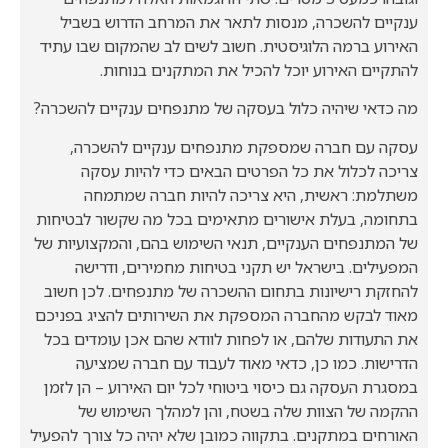
ענקיים להשכרה, מנסות לתאר את המרחב הדרוש בשביל
האירוע ברמה הלוגיסטית. חשוב לשים לב שהמקום שבו עתיד
להתקיים האירוע יוכל להכיל את המתקנים בנוחות.
מה כדאי שיהיה כלול בעסקה של מתנפחים ענקיים להשכרה?
עסקה עם חברה שמספקת מתנפחים ענקיים להשכרה,
צריכה לכלול את כל הפרטים הבאים כדי להיות עסקה
משתלמת: ראשית, היא צריכה להיות חברה שמתמחה
בתחומה, בעלת אישורים מתאימים בכל מה שקשור לבטיחות
של המתנפחים הענקיים, תנאי השימוש בהם, והמקצועיות של
המפעילים. בישראל יש תקני בטיחות מחמירים, ודרישה
להחזקת רישיונות בתחום ההשכרה של מתנפחים. לכן חשוב
מאוד לבקש מהחברה המספקת את השירותים להציג בפניכם
את התעודות שלהם, או לפחות לוודא שהם אכן עומדים בכל
הדרישות. כמו כן, כדאי מאוד לעבוד עם חברה שמציעה
במסגרת העסקה גם כיסוי ביטוחי לכל יום האירוע – הן לזמן
ההקמה של הצוות שלה בשטח, והן למהלך השימוש של
האורחים במתקנים. בתקווה כמובן שלא יהיה כל צורך להפעיל