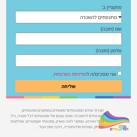
מתעניין ב:
שם (חובה):
טלפון (חובה):
אני מסכים/ה ל
מדיניות הפרטיות
.
שליחה
חברת ‘עולם המתנפחים’ מתמחים במתקנים מתנפחים,
מתנפחים להשכרה: מגוון עצום של מתנפחים לכל מטרה, גיל,
גודל ואירוע. מתקני לונה פארק, מתנפחי אקסטרים, שולחנות
משחק, עמדות מולטימדיה, דוכני מזון ועוד….