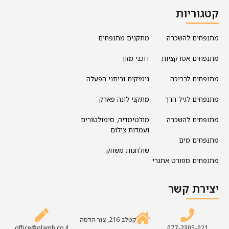
קטגוריות
מתנפחים להשכרה
מתקנים מתנפחים
מתנפחים אטרקציות
דוכני מזון
מתנפחים לבריכה
גימיקים וביתני הפעלה
מתנפחים לגיל הרך
מתקני לונה פארק
מתנפחים להשכרה
מולטימדיה, סימולטורים
ועמדות צילום
מתנפחים מים
שולחנות משחק
מתנפחים ספורט אתגרי
יצירת קשר
קטלב 216, צור הדסה
office@olamh.co.il
077-2305-021