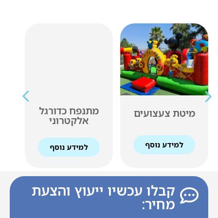
מתנפח כדורגל
מיטת צעצועים
מג
אלקטרוני
למידע נוסף
למידע נוסף
קבלו עכשיו ייעוץ והצעת
מחיר: