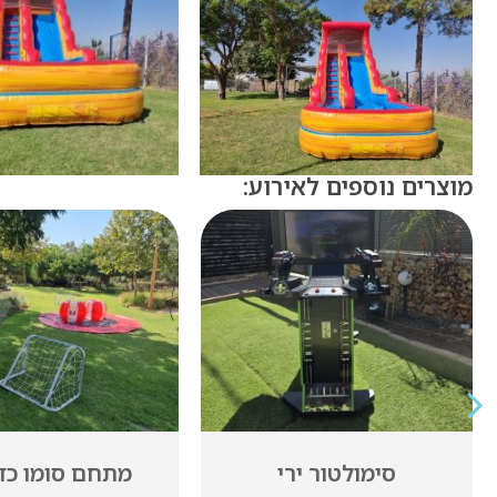
מוצרים נוספים לאירוע:
מתחם סומו כדורים
שולחן ביליא