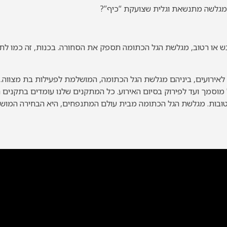
גלשה מתנשאת וגלית שצועקת “כיף”?
אירועים, ביניהם מגלשת הגל הכתומה, המושלמת לפעילות בת מצווה. א
וסמך ועד לפירוק בסיום האירוע. כל המתקנים שלנו עומדים בתקנים ה
ם טובות. מגלשת הגל הכתומה מבית עולם המתנפחים, היא הבחירה המו