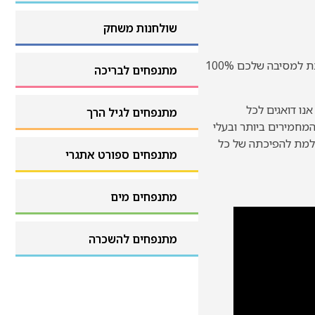
גימיקים וביתני הפעלה
שולחנות משחק
שולחנות משחק
עכשיו, בואו נדבר על גורם ההתזה – בין אם אתם מתכננים אירוע יבש או רטוב, מגלשת הגל הכתומה תספק את הסחורה. בכנות, זה כמו לתת למסיבה שלכם 100%
מתנפחים לבריכה
מתנפחים לבריכה
נו דואגים לכל
מתנפחים לגיל הרך
מחמירים ביותר ובעלי
שלמת להפיכתה של כל
מתנפחים לגיל הרך
מתנפחים ספורט אתגרי
מתנפחים ספורט אתגרי
מתנפחים מים
מתנפחים מים
מתנפחים להשכרה
מתנפחים להשכרה