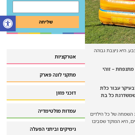
פתח
שליחה
ע. היא ניצבת גבוהה
אטרקציות
מתנפחת – זוהי
אטרקציות
מתקני לונה פארק
ובעיקר עבור כלת
מתקני לונה פארק
דוכני מזון
שמשדרגת כל בת
דוכני מזון
עמדות מולטימדיה
ת השמחה של כל הילדים
ם, היא המוקד שסביבו
עמדות מולטימדיה
גימיקים וביתני הפעלה