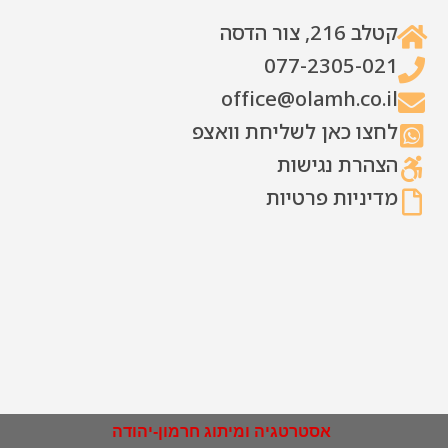
קטלב 216, צור הדסה
077-2305-021
office@olamh.co.il
לחצו כאן לשליחת וואצפ
הצהרת נגישות
מדיניות פרטיות
אסטרטגיה ומיתוג חרמון-יהודה