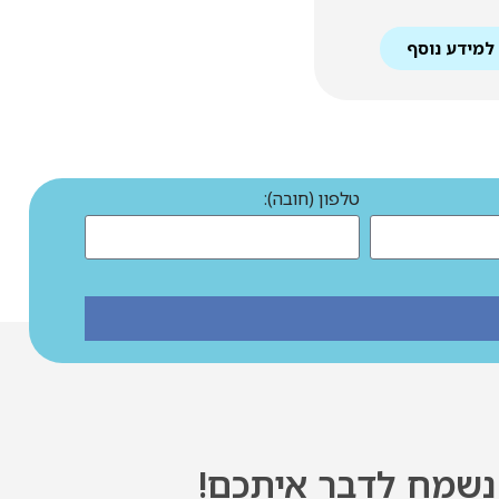
למידע נוסף
למידע נוסף
טלפון (חובה):
נשמח לדבר איתכם!