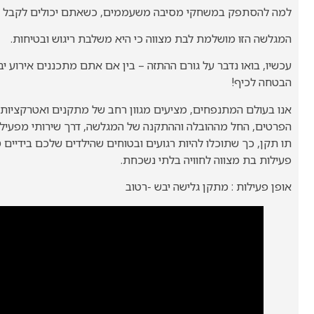
למה להסתפק במשחקי מסיבה משעממים, כשאתם יכולים לקבל מ
המגלשה הזו מושלמת לבת מצווה כי היא משלבת ריגוש ובטיחות.
הבטחה לכיף!
אנו בעולם המתנפחים, מציעים מגוון רחב של מתקנים ואטרקציות ל
הפרטים, החל מההובלה וההתקנה של המגלשה, דרך שירותי מפעיל מ
תו תקן, כך שתוכלו להיות רגועים ובטוחים שהילדים שלכם בידיי
פעילות בת מצווה לחוויה בלתי נשכחת.
אופן פעילות : מתקן גלישה יבש -רטוב