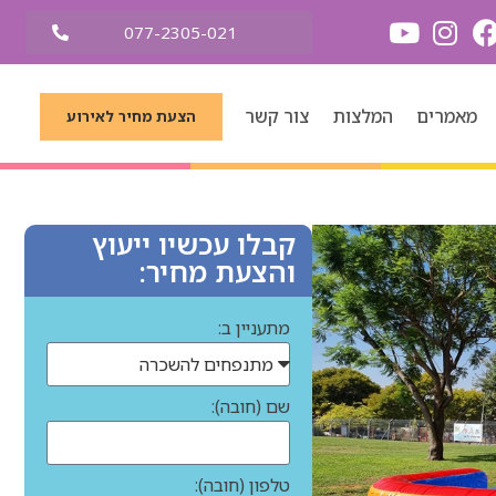
077-2305-021
מאמרים
המלצות
צור קשר
הצעת מחיר לאירוע
קבלו עכשיו ייעוץ
והצעת מחיר:
מתעניין ב:
שם (חובה):
טלפון (חובה):