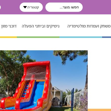
קטגוריה
משחק ועמדות מולטימדיה
גימיקים וביתני הפעלה
דוכני מזון