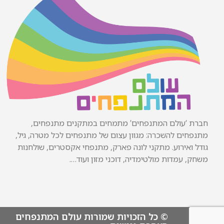
חברת ‘עולם המתנפחים’ מתמחים במתקנים מתנפחים,
מתנפחים להשכרה: מגוון עצום של מתנפחים לכל מטרה, גיל,
גודל ואירוע. מתקני לונה פארק, מתנפחי אקסטרים, שולחנות
משחק, עמדות מולטימדיה, דוכני מזון ועוד….
© כל הזכויות שמורות עולם המתנפחים