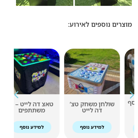
מוצרים נוספים לאירוע:
שולחן משחק טצ’
טאצ דה לייט – 4
עמד
דה לייט
משתתפים
למידע נוסף
למידע נוסף