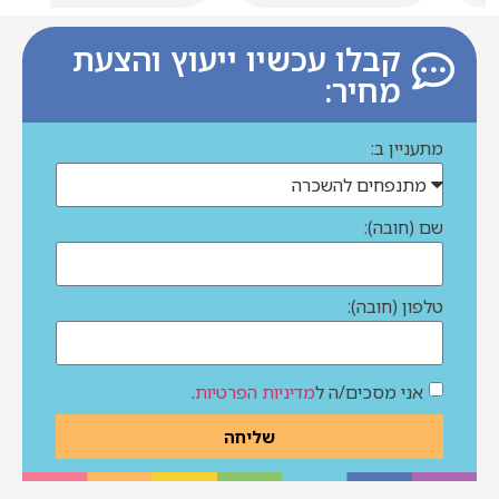
קבלו עכשיו ייעוץ והצעת
מחיר:
מתעניין ב:
שם (חובה):
טלפון (חובה):
אני מסכים/ה ל
מדיניות הפרטיות
.
שליחה