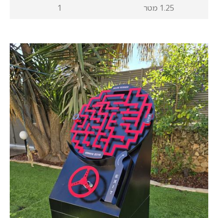
1.25 מטר
1