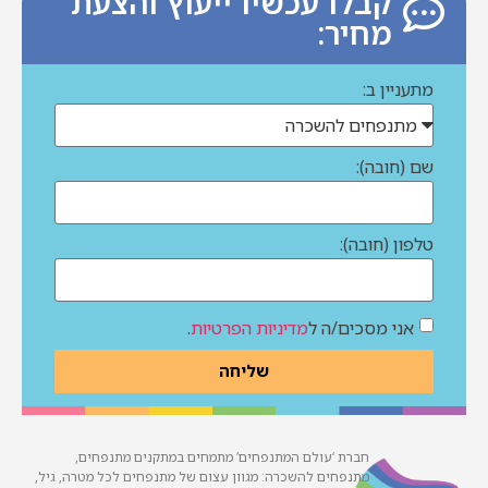
קבלו עכשיו ייעוץ והצעת
מחיר:
מתעניין ב:
שם (חובה):
טלפון (חובה):
אני מסכים/ה ל
מדיניות הפרטיות
.
שליחה
חברת ‘עולם המתנפחים’ מתמחים במתקנים מתנפחים,
מתנפחים להשכרה: מגוון עצום של מתנפחים לכל מטרה, גיל,