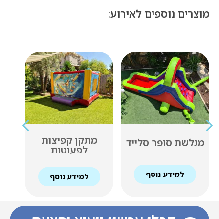
מוצרים נוספים לאירוע:
מתקן קפיצות
ר סלייד
רכבת על מסילו
לפעוטות
נוסף
למידע נוסף
למידע נוסף