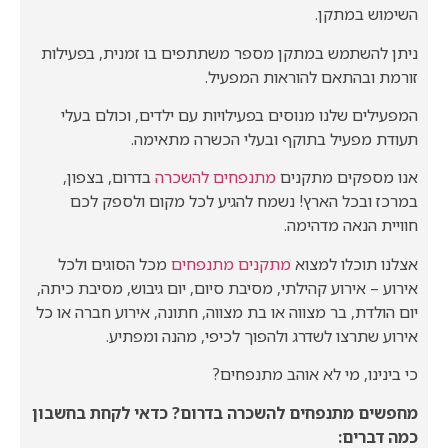
השימוש במתקן.
ניתן להשתמש במתקן מספר משתתפים בו זמנית, בפעילות
זורמת ובהתאם להוראות המפעיל.
המפעילים שלנו מנוסים בפעילויות עם ילדים, וכולם בעלי
תעודת מפעיל בתוקף ובעלי הכשרה מתאימה.
אנו מספקים מתקנים
מתנפחים להשכרה
בדרום, בצפון,
במרכז ובכל הארץ! נשמח להגיע לכל מקום ולספק לכם
חוויית הנאה מדהימה.
אצלנו תוכלו למצוא
מתקנים מתנפחים
מכל הסוגים ולכל
אירוע – אירוע קהילתי, מסיבת סיום, יום גיבוש, מסיבת כיתה,
יום הולדת, בר מצווה או בת מצווה, חתונה, אירוע חברה או כל
אירוע שתרצו לשדרג ולהפוך לכיפי, מהנה ומפתיע.
כי בינינו, מי לא אוהב מתנפחים?
מחפשים מתנפחים להשכרה בדרום? כדאי לקחת בחשבון
כמה דברים: