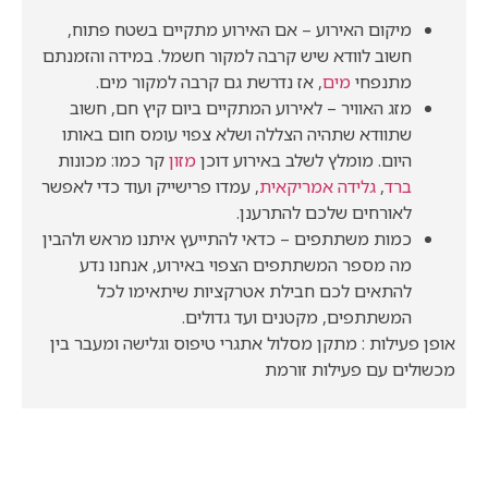
מיקום האירוע – אם האירוע מתקיים בשטח פתוח,
חשוב לוודא שיש קרבה למקור חשמל. במידה והזמנתם
מתנפחי
מים
, אז נדרשת גם קרבה למקור מים.
מזג האוויר – לאירוע המתקיים ביום קיץ חם, חשוב
שתוודא שתהיה הצללה ושלא צפוי עומס חום באותו
היום. מומלץ לשלב באירוע דוכן
מזון
קר כמו: מכונות
ברד
,
גלידה אמריקאית
, עמדו פרישייק ועוד כדי לאפשר
לאורחים שלכם להתרענן.
כמות משתתפים – כדאי להתייעץ איתנו מראש ולהבין
מה מספר המשתתפים הצפוי באירוע, אנחנו נדע
להתאים לכם חבילת אטרקציות שיתאימו לכל
המשתתפים, מקטנים ועד גדולים.
אופן פעילות : מתקן מסלול אתגרי טיפוס וגלישה ומעבר בין
מכשולים עם פעילות זורמת